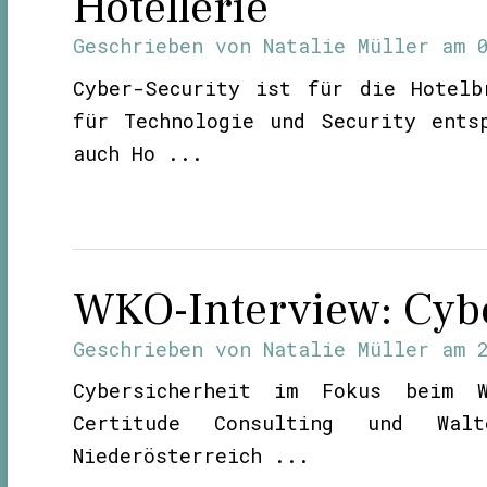
Hotellerie
Geschrieben von
Natalie Müller
am
Cyber-Security ist für die Hotelb
für Technologie und Security ents
auch Ho ...
WKO-Interview: Cybe
Geschrieben von
Natalie Müller
am
Cybersicherheit im Fokus beim W
Certitude Consulting und Walt
Niederösterreich ...