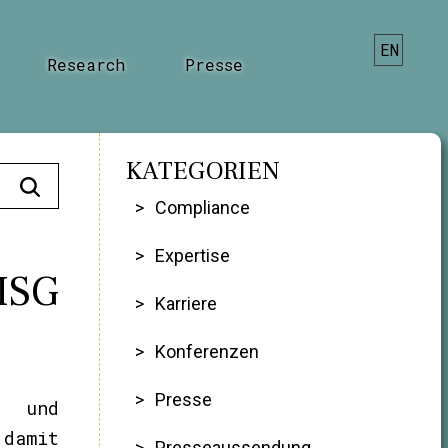
EN
Research
Presse
KATEGORIEN
Compliance
Expertise
ISG
Karriere
Konferenzen
Presse
 und
 damit
Presseaussendung