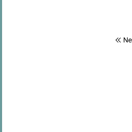
Beitragsnavigation
Ne