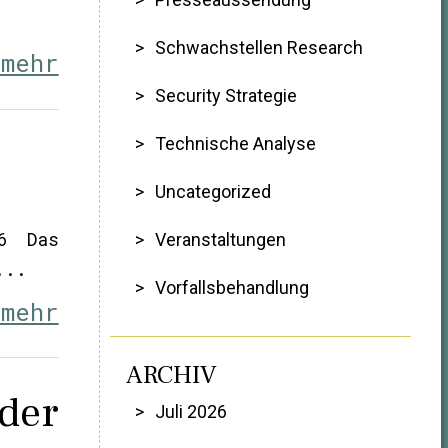
Schwachstellen Research
 mehr
Security Strategie
Technische Analyse
Uncategorized
26 Das
Veranstaltungen
...
Vorfallsbehandlung
 mehr
ARCHIV
der
Juli 2026