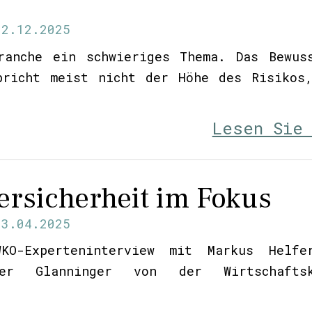
02.12.2025
ranche ein schwieriges Thema. Das Bewus
pricht meist nicht der Höhe des Risikos
Lesen Sie
rsicherheit im Fokus
23.04.2025
KO-Experteninterview mit Markus Helfe
er Glanninger von der Wirtschaftsk