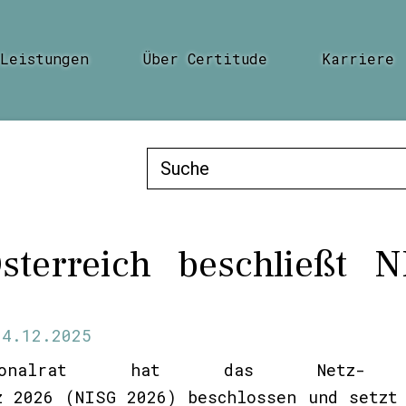
Leistungen
Über Certitude
Karriere
Suche
nach:
terreich beschließt N
14.12.2025
ationalrat hat das Netz-
z 2026 (NISG 2026) beschlossen und setzt