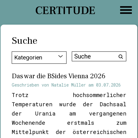
Zum
Inhalt
springen
Suche
Suche
Kategorien
nach:
Das war die BSides Vienna 2026
Geschrieben von
Natalie Müller
am
03.07.2026
Trotz hochsommerlicher
Temperaturen wurde der Dachsaal
der Urania am vergangenen
Wochenende erstmals zum
Mittelpunkt der österreichischen