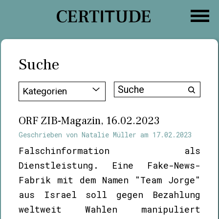
Zum
Inhalt
springen
Suche
Suche
Kategorien
nach:
ORF ZIB-Magazin, 16.02.2023
Geschrieben von
Natalie Müller
am
17.02.2023
Falschinformation als
Dienstleistung. Eine Fake-News-
Fabrik mit dem Namen "Team Jorge"
aus Israel soll gegen Bezahlung
weltweit Wahlen manipuliert