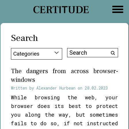
Skip
to
content
Search
Search
Categories
for:
The dangers from across browser-
windows
Written by
Alexander Hurbean
on
28.02.2023
While browsing the web, your
browser does its best to protect
you along the way, but sometimes
fails to do so, if not instructed