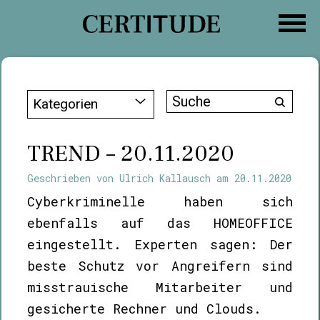
Zum
Inhalt
springen
Suche
Kategorien
nach:
TREND – 20.11.2020
Geschrieben von
Ulrich Kallausch
am
20.11.2020
Cyberkriminelle haben sich
ebenfalls auf das HOMEOFFICE
eingestellt. Experten sagen: Der
beste Schutz vor Angreifern sind
misstrauische Mitarbeiter und
gesicherte Rechner und Clouds.