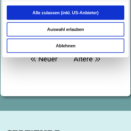
Alle zulassen (inkl. US-Anbieter)
Auswahl erlauben
Ablehnen
Beitragsnavigation
Neuer
Ältere