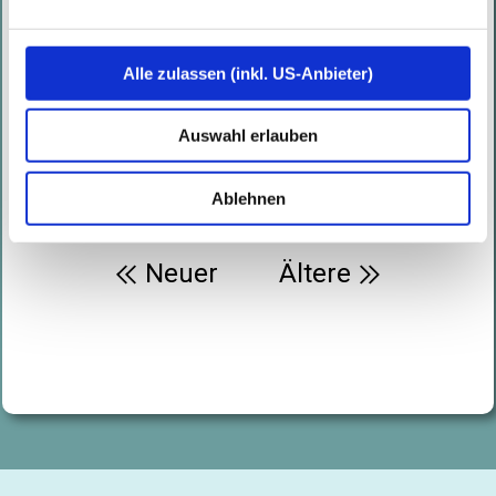
Alle zulassen (inkl. US-Anbieter)
Mehr über KI in der
Auswahl erlauben
Cybersicherheit finden Sie auf
unserem
Blog
.
Ablehnen
Beitragsnavigation
Neuer
Ältere