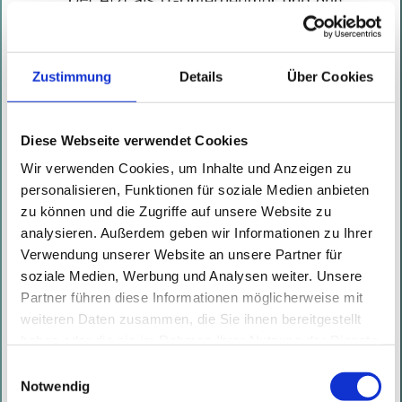
Zustimmung
Details
Über Cookies
Diese Webseite verwendet Cookies
Wir verwenden Cookies, um Inhalte und Anzeigen zu
personalisieren, Funktionen für soziale Medien anbieten
zu können und die Zugriffe auf unsere Website zu
analysieren. Außerdem geben wir Informationen zu Ihrer
Verwendung unserer Website an unsere Partner für
soziale Medien, Werbung und Analysen weiter. Unsere
Partner führen diese Informationen möglicherweise mit
weiteren Daten zusammen, die Sie ihnen bereitgestellt
haben oder die sie im Rahmen Ihrer Nutzung der Dienste
gesammelt haben. Mit diesen Cookies werden mit Ihrer
Einwilligungsauswahl
Einwilligung nicht nur von uns, sondern auch von
Notwendig