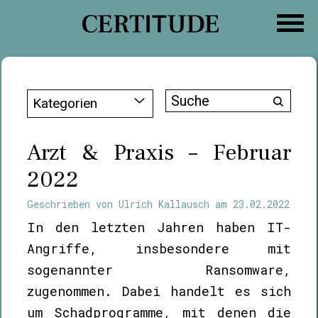
Zum
Inhalt
springen
Suche
Kategorien
nach:
Arzt & Praxis – Februar
2022
Geschrieben von
Ulrich Kallausch
am
23.02.2022
In den letzten Jahren haben IT-
Angriffe, insbesondere mit
sogenannter Ransomware,
zugenommen. Dabei handelt es sich
um Schadprogramme, mit denen die