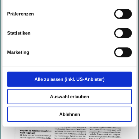
Drittanbietern Daten verarbeitet, die ihren Sitz teilweise in
Drittländern, wie den USA, haben.
Präferenzen
Statistiken
Marketing
Alle zulassen (inkl. US-Anbieter)
Auswahl erlauben
Ablehnen