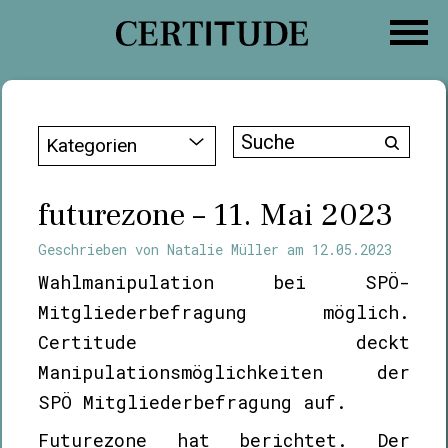
Zum
Inhalt
springen
Suche
Kategorien
nach:
futurezone – 11. Mai 2023
Geschrieben von
Natalie Müller
am
12.05.2023
Wahlmanipulation bei SPÖ-
Mitgliederbefragung möglich.
Certitude deckt
Manipulationsmöglichkeiten der
SPÖ Mitgliederbefragung auf.
Futurezone hat berichtet. Der