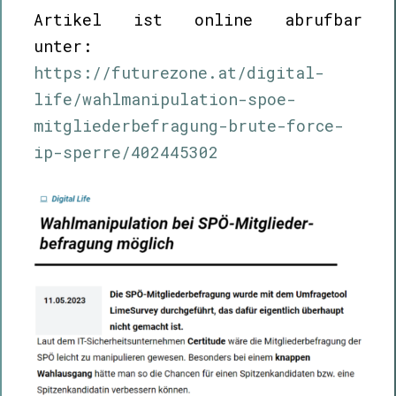
Artikel ist online abrufbar
unter:
https://futurezone.at/digital-
life/wahlmanipulation-spoe-
mitgliederbefragung-brute-force-
ip-sperre/402445302