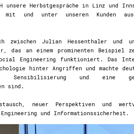
H unsere Herbstgespräche in Linz und Inn
he mit und unter unseren Kunden au
ch zwischen Julian Hessenthaler und un
er, das an einem prominenten Beispiel z
ocial Engineering funktioniert. Das Int
chologie hinter Angriffen und machte deu
t, Sensibilisierung und eine ge
en sind.
stausch, neuer Perspektiven und wertv
 Engineering und Informationssicherheit.