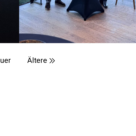
uer
Ältere