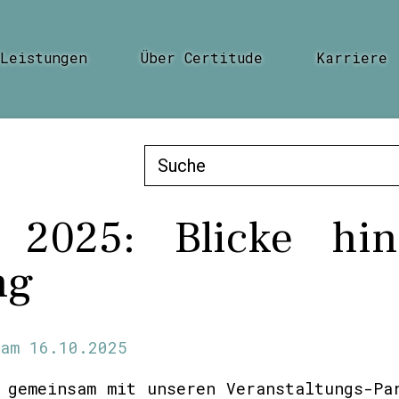
Leistungen
Über Certitude
Karriere
Suche
nach:
 2025: Blicke hin
ng
am
16.10.2025
 gemeinsam mit unseren Veranstaltungs-Pa