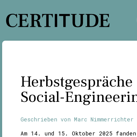
Zum
Inhalt
springen
Herbstgespräche
Social-Engineeri
Geschrieben von
Marc Nimmerrichter
Am 14. und 15. Oktober 2025 fanden