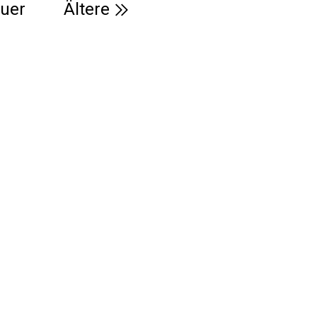
uer
Ältere