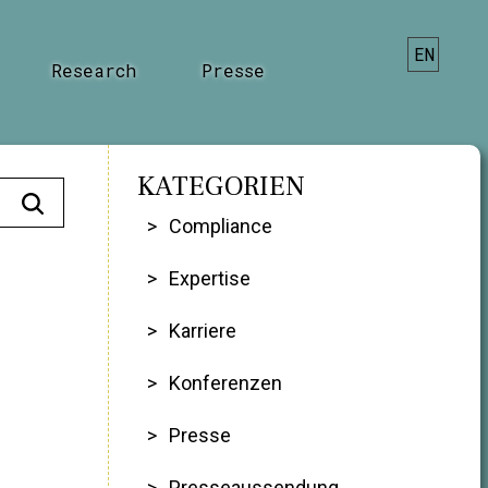
EN
Research
Presse
KATEGORIEN
Compliance
Expertise
Karriere
Konferenzen
Presse
Presseaussendung