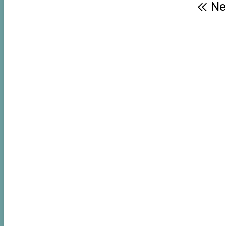
Beitragsnavigation
Ne