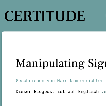
Zum
Inhalt
springen
Manipulating Si
Geschrieben von
Marc Nimmerrichter
Dieser Blogpost ist auf Englisch
v