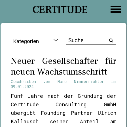
Zum
Inhalt
springen
Suche
Kategorien
nach:
Neuer Gesellschafter für
neuen Wachstumsschritt
Geschrieben von
Marc Nimmerrichter
am
09.01.2024
Fünf Jahre nach der Gründung der
Certitude Consulting GmbH
übergibt Founding Partner Ulrich
Kallausch seinen Anteil am