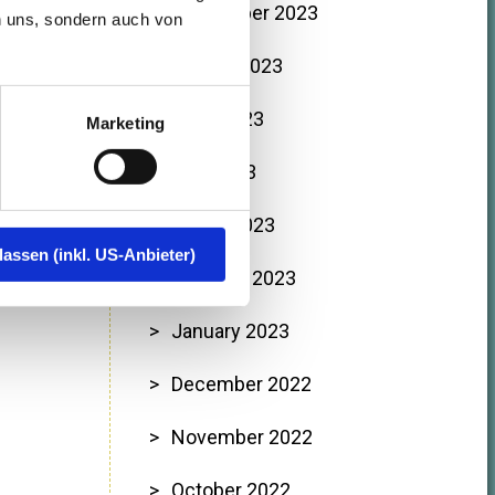
September 2023
n uns, sondern auch von
August 2023
June 2023
Marketing
May 2023
March 2023
lassen (inkl. US-Anbieter)
February 2023
January 2023
December 2022
November 2022
October 2022