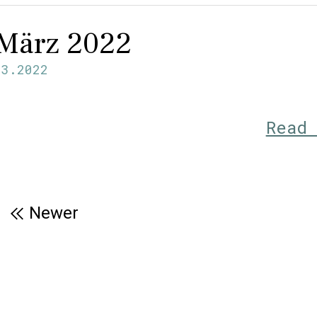
 März 2022
03.2022
Read
Newer