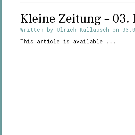
Kleine Zeitung – 03.
Written by
Ulrich Kallausch
on
03.
This article is available ...
Posts
navigation