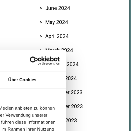
June 2024
May 2024
April 2024
March 2024
February 2024
January 2024
Über Cookies
December 2023
November 2023
 Medien anbieten zu können
hrer Verwendung unserer
October 2023
 führen diese Informationen
ie im Rahmen Ihrer Nutzung