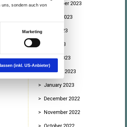
September 2023
n uns, sondern auch von
August 2023
June 2023
Marketing
May 2023
March 2023
lassen (inkl. US-Anbieter)
February 2023
January 2023
December 2022
November 2022
October 2022