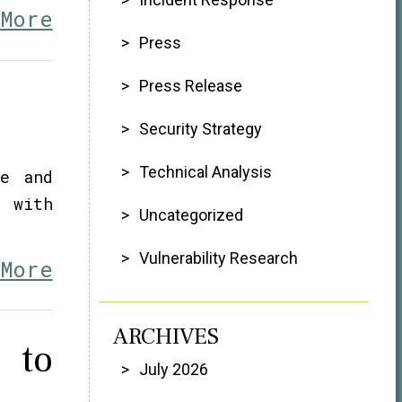
 More
Press
Press Release
Security Strategy
Technical Analysis
ce and
 with
Uncategorized
Vulnerability Research
 More
ARCHIVES
 to
July 2026