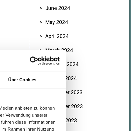
June 2024
May 2024
April 2024
March 2024
February 2024
January 2024
Über Cookies
December 2023
November 2023
 Medien anbieten zu können
hrer Verwendung unserer
October 2023
 führen diese Informationen
ie im Rahmen Ihrer Nutzung