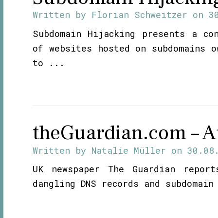
Written by
Florian Schweitzer
on
3
Subdomain Hijacking presents a co
of websites hosted on subdomains o
to ...
theGuardian.com – A
Written by
Natalie Müller
on
30.08
UK newspaper The Guardian report
dangling DNS records and subdomain