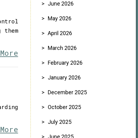
June 2026
May 2026
ontrol
g them
April 2026
March 2026
 More
February 2026
January 2026
December 2025
arding
October 2025
July 2025
 More
June 2025