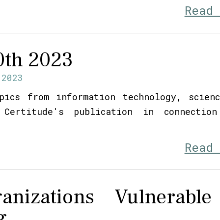
Read
0th 2023
.2023
pics from information technology, scien
 Certitude's publication in connection
Read
nizations Vulnerable
g