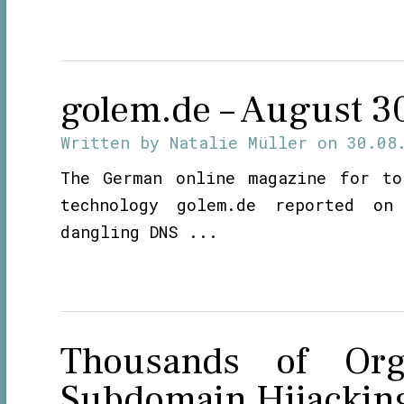
golem.de – August 3
Written by
Natalie Müller
on
30.08
The German online magazine for to
technology golem.de reported on
dangling DNS ...
Thousands of Orga
Subdomain Hijackin