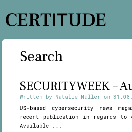
Skip
to
content
Search
SECURITYWEEK – Au
Written by
Natalie Müller
on
31.08
US-based cybersecurity news maga
recent publication in regards to 
Available ...