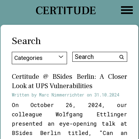
Skip
to
content
Search
Search
Categories
for:
Certitude @ BSides Berlin: A Closer
Look at UPS Vulnerabilities
Written by
Marc Nimmerrichter
on
31.10.2024
On October 26, 2024, our
colleague Wolfgang Ettlinger
presented an eye-opening talk at
BSides Berlin titled, "Can an