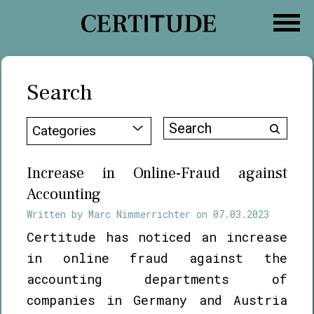
Skip
to
content
Search
Search
Categories
for:
Increase in Online-Fraud against
Accounting
Written by
Marc Nimmerrichter
on
07.03.2023
Certitude has noticed an increase
in online fraud against the
accounting departments of
companies in Germany and Austria