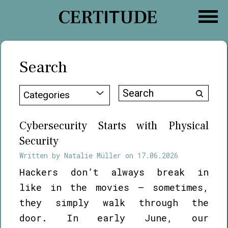
Skip
to
content
Search
Search
Categories
for:
Cybersecurity Starts with Physical
Security
Written by
Natalie Müller
on
17.06.2026
Hackers don’t always break in
like in the movies — sometimes,
they simply walk through the
door. In early June, our