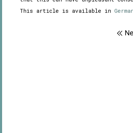
This article is available in
Germa
Post
Ne
navigation