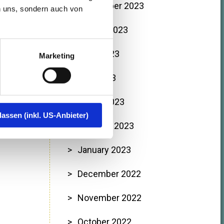
September 2023
n uns, sondern auch von
August 2023
June 2023
Marketing
May 2023
March 2023
lassen (inkl. US-Anbieter)
February 2023
January 2023
December 2022
November 2022
October 2022