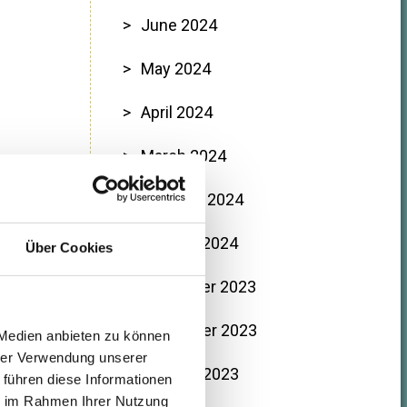
June 2024
May 2024
April 2024
March 2024
February 2024
January 2024
Über Cookies
December 2023
November 2023
 Medien anbieten zu können
hrer Verwendung unserer
October 2023
 führen diese Informationen
ie im Rahmen Ihrer Nutzung